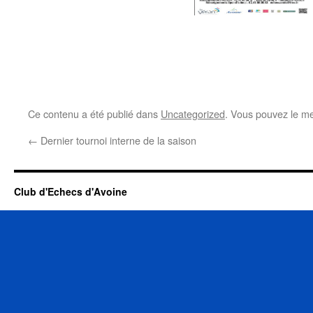
Ce contenu a été publié dans
Uncategorized
. Vous pouvez le me
←
Dernier tournoi interne de la saison
Club d'Echecs d'Avoine