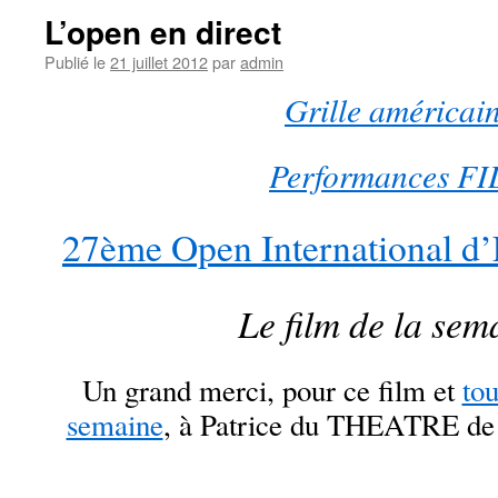
L’open en direct
Publié le
21 juillet 2012
par
admin
Grille américai
Performances F
27ème Open International d’
Le film de la sem
Un grand merci, pour ce film et
tou
semaine
, à Patrice du THEATRE d