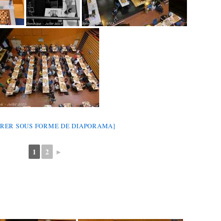
RER SOUS FORME DE DIAPORAMA]
1
2
►