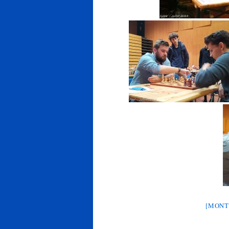
[MONT