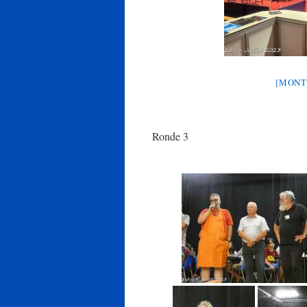
[MONT
Ronde 3