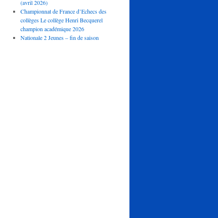
(avril 2026)
Championnat de France d’Echecs des
collèges Le collège Henri Becquerel
champion académique 2026
Nationale 2 Jeunes – fin de saison