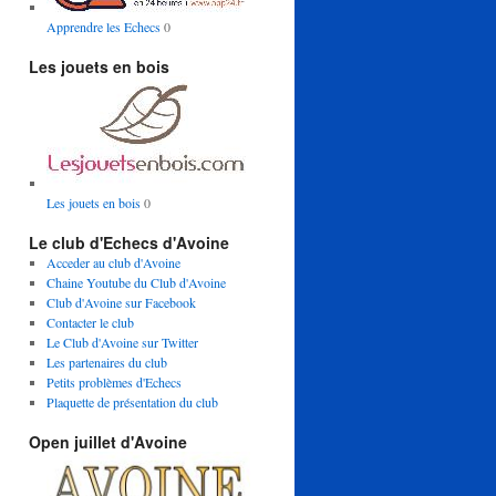
Apprendre les Echecs
0
Les jouets en bois
Les jouets en bois
0
Le club d'Echecs d'Avoine
Acceder au club d'Avoine
Chaine Youtube du Club d'Avoine
Club d'Avoine sur Facebook
Contacter le club
Le Club d'Avoine sur Twitter
Les partenaires du club
Petits problèmes d'Echecs
Plaquette de présentation du club
Open juillet d'Avoine