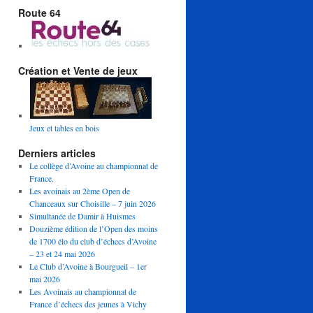
Route 64
Création et Vente de jeux
Jeux et tables en bois
Derniers articles
Le collège d’Avoine au championnat de
France.
Les avoinais au 2ème Open de
Chanceaux sur Choisille – 7 juin 2026
Simultanée de Damir à Huismes
Douzième édition de l’Open des moins
de 1700 élo du club d’échecs d’Avoine
– 23 et 24 mai 2026
Le Club d’Avoine à Bourgueil – 1er
mai 2026
Les Avoinais au championnat de
France d’échecs des jeunes à Vichy