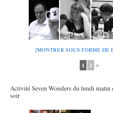
[MONTRER SOUS FORME DE 
1
2
►
Activité Seven Wonders du lundi matin 
soir