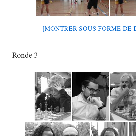
[MONTRER SOUS FORME DE 
Ronde 3