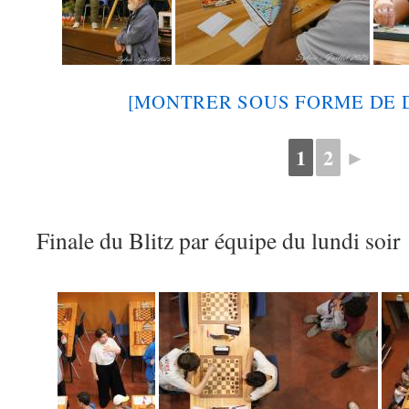
[MONTRER SOUS FORME DE 
1
2
►
Finale du Blitz par équipe du lundi soir