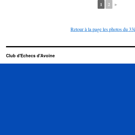
1
2
►
Retour à la page les photos du 33
Club d'Echecs d'Avoine