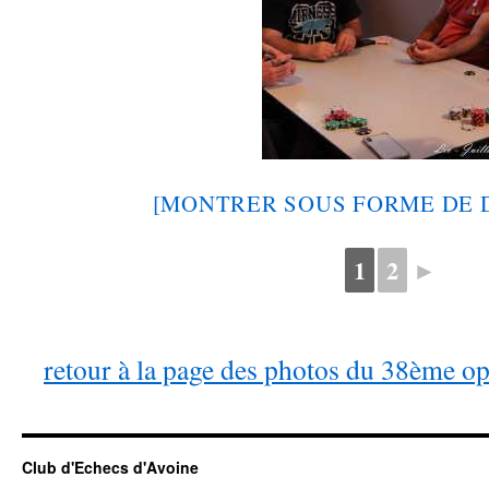
[MONTRER SOUS FORME DE 
1
2
►
retour à la page des photos du 38ème o
Club d'Echecs d'Avoine