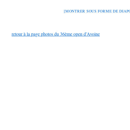
[MONTRER SOUS FORME DE DIA
retour à la page photos du 36ème open d’Avoine