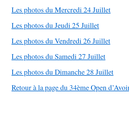
Les photos du Mercredi 24 Juillet
Les photos du Jeudi 25 Juillet
Les photos du Vendredi 26 Juillet
Les photos du Samedi 27 Juillet
Les photos du Dimanche 28 Juillet
Retour à la page du 34ème Open d’Avoi