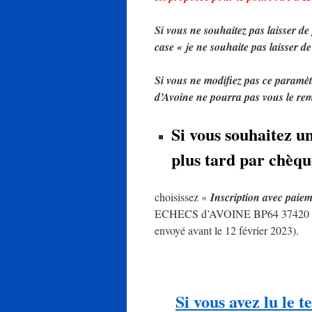
Si vous ne souhaitez pas laisser 
case « je ne souhaite pas laisser d
Si vous ne modifiez pas ce paramèt
d’Avoine ne pourra pas vous le re
Si vous souhaitez u
plus tard par chèqu
choisissez «
Inscription avec paie
ECHECS d’AVOINE BP64 37420 AVOIN
envoyé avant le 12 février 2023).
Si vous avez lu le 