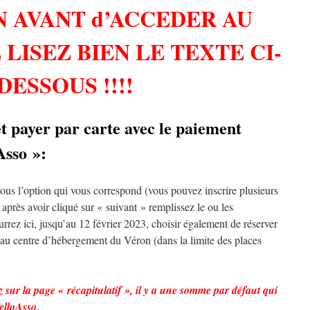
 AVANT d’ACCEDER AU
LISEZ BIEN LE TEXTE CI-
DESSOUS !!!!
et payer par carte avec le paiement
Asso »:
sous l’option qui vous correspond (vous pouvez inscrire plusieurs
près avoir cliqué sur « suivant » remplissez le ou les
urrez ici, jusqu’au 12 février 2023, choisir également de réserver
e au centre d’hébergement du Véron (dans la limite des places
 sur la page « récapitulatif », il y a une somme par défaut qui
elloAsso.