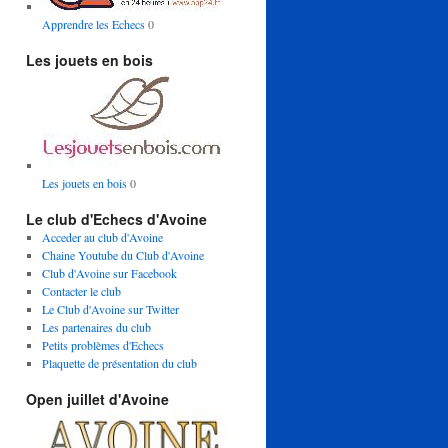
Apprendre les Echecs
0
Les jouets en bois
Les jouets en bois
0
Le club d'Echecs d'Avoine
Acceder au club d'Avoine
Chaine Youtube du Club d'Avoine
Club d'Avoine sur Facebook
Contacter le club
Le Club d'Avoine sur Twitter
Les partenaires du club
Petits problèmes d'Echecs
Plaquette de présentation du club
Open juillet d'Avoine