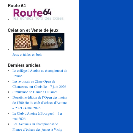
Route 64
Création et Vente de jeux
Jeux et tables en bois
Derniers articles
Le collège d’Avoine au championnat de
France.
Les avoinais au 2ème Open de
Chanceaux sur Choisille – 7 juin 2026
Simultanée de Damir à Huismes
Douzième édition de l’Open des moins
de 1700 élo du club d’échecs d’Avoine
– 23 et 24 mai 2026
Le Club d’Avoine à Bourgueil – 1er
mai 2026
Les Avoinais au championnat de
France d’échecs des jeunes à Vichy