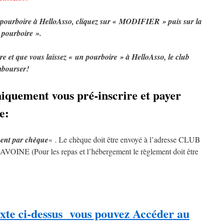
de pourboire à HelloAsso, cliquez sur « MODIFIER » puis sur la
e pourboire ».
re et que vous laissez « un pourboire » à HelloAsso, le club
mbourser!
niquement vous pré-inscrire et payer
e:
ment par chèque
« . Le chèque doit être envoyé à l’adresse CLUB
E (Pour les repas et l’hébergement le règlement doit être
texte ci-dessus vous pouvez Accéder au