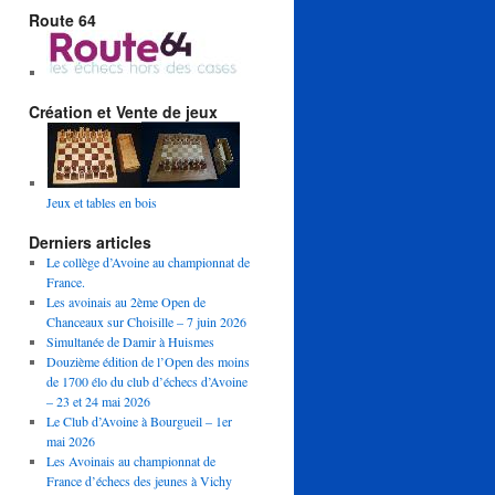
Route 64
Création et Vente de jeux
Jeux et tables en bois
Derniers articles
Le collège d’Avoine au championnat de
France.
Les avoinais au 2ème Open de
Chanceaux sur Choisille – 7 juin 2026
Simultanée de Damir à Huismes
Douzième édition de l’Open des moins
de 1700 élo du club d’échecs d’Avoine
– 23 et 24 mai 2026
Le Club d’Avoine à Bourgueil – 1er
mai 2026
Les Avoinais au championnat de
France d’échecs des jeunes à Vichy