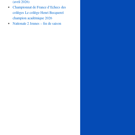
(avril 2026)
Championnat de France d’Echecs des
collèges Le collège Henri Becquerel
champion académique 2026
Nationale 2 Jeunes – fin de saison