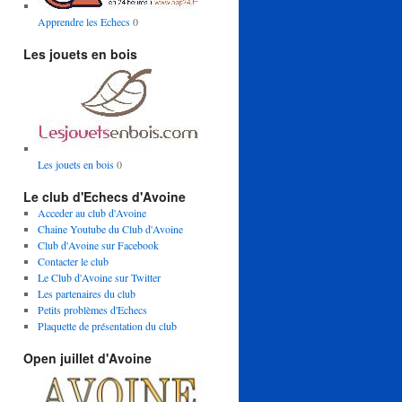
Apprendre les Echecs
0
Les jouets en bois
Les jouets en bois
0
Le club d'Echecs d'Avoine
Acceder au club d'Avoine
Chaine Youtube du Club d'Avoine
Club d'Avoine sur Facebook
Contacter le club
Le Club d'Avoine sur Twitter
Les partenaires du club
Petits problèmes d'Echecs
Plaquette de présentation du club
Open juillet d'Avoine