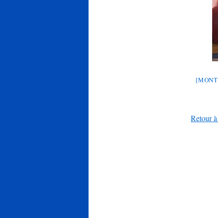
[MONT
Retour à