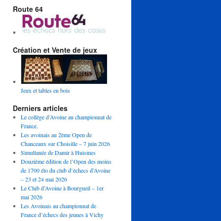
Route 64
Création et Vente de jeux
Jeux et tables en bois
Derniers articles
Le collège d’Avoine au championnat de
France.
Les avoinais au 2ème Open de
Chanceaux sur Choisille – 7 juin 2026
Simultanée de Damir à Huismes
Douzième édition de l’Open des moins
de 1700 élo du club d’échecs d’Avoine
– 23 et 24 mai 2026
Le Club d’Avoine à Bourgueil – 1er
mai 2026
Les Avoinais au championnat de
France d’échecs des jeunes à Vichy