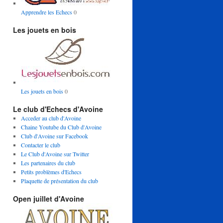
Apprendre les Echecs
0
Les jouets en bois
Les jouets en bois
0
Le club d'Echecs d'Avoine
Acceder au club d'Avoine
Chaine Youtube du Club d'Avoine
Club d'Avoine sur Facebook
Contacter le club
Le Club d'Avoine sur Twitter
Les partenaires du club
Petits problèmes d'Echecs
Plaquette de présentation du club
Open juillet d'Avoine