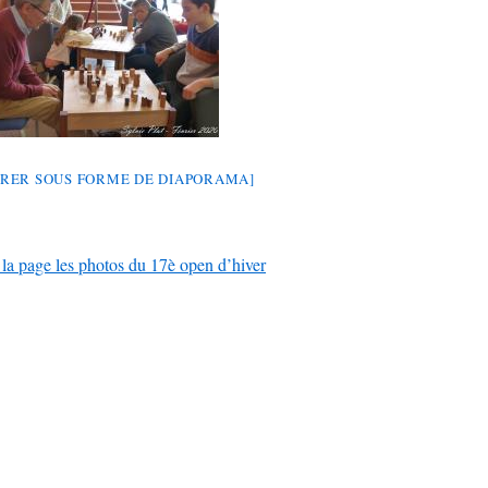
RER SOUS FORME DE DIAPORAMA]
 la page les photos du 17è open d’hiver