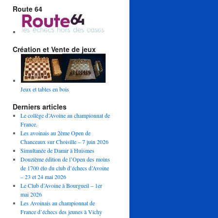
Route 64
Création et Vente de jeux
Jeux et tables en bois
Derniers articles
Le collège d’Avoine au championnat de
France.
Les avoinais au 2ème Open de
Chanceaux sur Choisille – 7 juin 2026
Simultanée de Damir à Huismes
Douzième édition de l’Open des moins
de 1700 élo du club d’échecs d’Avoine
– 23 et 24 mai 2026
Le Club d’Avoine à Bourgueil – 1er
mai 2026
Les Avoinais au championnat de
France d’échecs des jeunes à Vichy