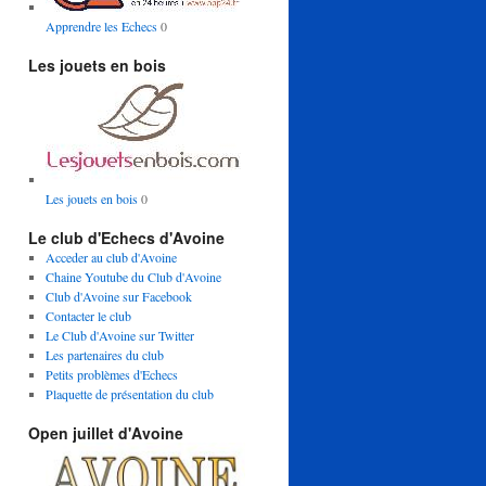
Apprendre les Echecs
0
Les jouets en bois
Les jouets en bois
0
Le club d'Echecs d'Avoine
Acceder au club d'Avoine
Chaine Youtube du Club d'Avoine
Club d'Avoine sur Facebook
Contacter le club
Le Club d'Avoine sur Twitter
Les partenaires du club
Petits problèmes d'Echecs
Plaquette de présentation du club
Open juillet d'Avoine