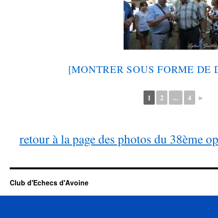
[MONTRER SOUS FORME DE 
1
2
...
4
►
retour à la page des photos du 38ème o
Club d'Echecs d'Avoine