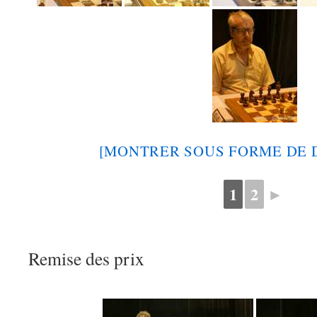
[MONTRER SOUS FORME DE 
1
2
►
Remise des prix