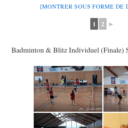
[MONTRER SOUS FORME DE 
1
2
►
Badminton & Blitz Individuel (Finale)