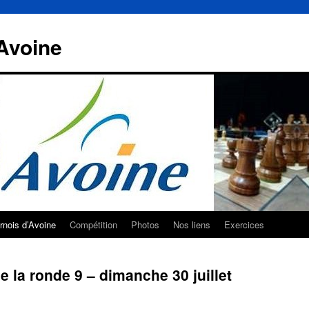
Avoine
rnois d’Avoine
Compétition
Photos
Nos liens
Exercices
e la ronde 9 – dimanche 30 juillet