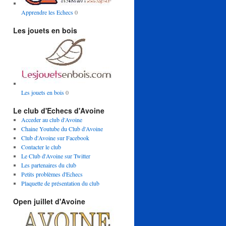
Apprendre les Echecs
0
Les jouets en bois
Les jouets en bois
0
Le club d'Echecs d'Avoine
Acceder au club d'Avoine
Chaine Youtube du Club d'Avoine
Club d'Avoine sur Facebook
Contacter le club
Le Club d'Avoine sur Twitter
Les partenaires du club
Petits problèmes d'Echecs
Plaquette de présentation du club
Open juillet d'Avoine