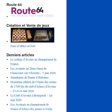
Route 64
Création et Vente de jeux
Jeux et tables en bois
Derniers articles
Le collège d’Avoine au championnat de
France.
Les avoinais au 2ème Open de
Chanceaux sur Choisille – 7 juin 2026
Simultanée de Damir à Huismes
Douzième édition de l’Open des moins
de 1700 élo du club d’échecs d’Avoine
– 23 et 24 mai 2026
Le Club d’Avoine à Bourgueil – 1er
mai 2026
Les Avoinais au championnat de
France d’échecs des jeunes à Vichy