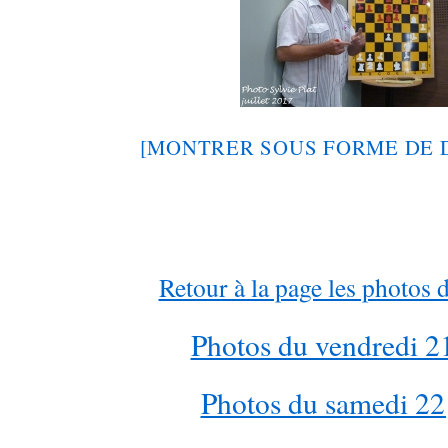
[MONTRER SOUS FORME DE 
Retour à la page les photos 
Photos du vendredi 21 
Photos du samedi 22 