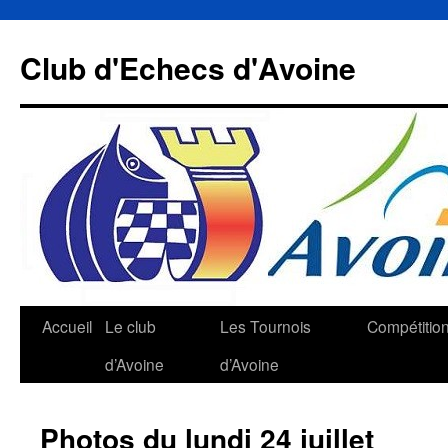
Aller
au
Club d'Echecs d'Avoine
contenu
Accueil
Le club
Les Tournois
Compétitio
d’Avoine
d’Avoine
Photos du lundi 24 juillet