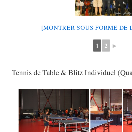
[MONTRER SOUS FORME DE 
1
2
►
Tennis de Table & Blitz Individuel (Qual