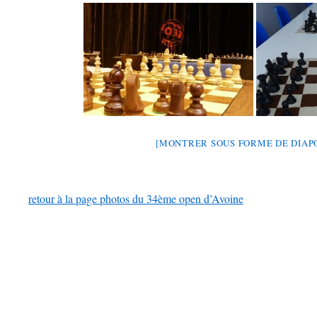
[MONTRER SOUS FORME DE DIA
retour à la page photos du 34ème open d’Avoine