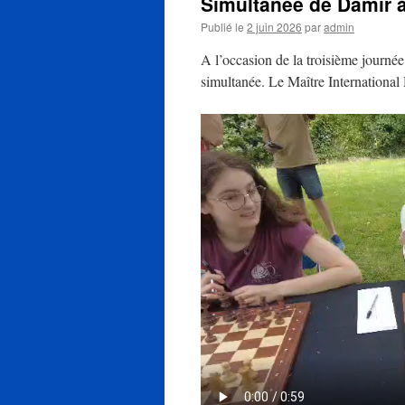
Simultanée de Damir 
Publié le
2 juin 2026
par
admin
A l’occasion de la troisième journé
simultanée. Le Maître Internationa