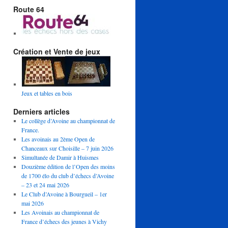
Route 64
Création et Vente de jeux
Jeux et tables en bois
Derniers articles
Le collège d’Avoine au championnat de
France.
Les avoinais au 2ème Open de
Chanceaux sur Choisille – 7 juin 2026
Simultanée de Damir à Huismes
Douzième édition de l’Open des moins
de 1700 élo du club d’échecs d’Avoine
– 23 et 24 mai 2026
Le Club d’Avoine à Bourgueil – 1er
mai 2026
Les Avoinais au championnat de
France d’échecs des jeunes à Vichy