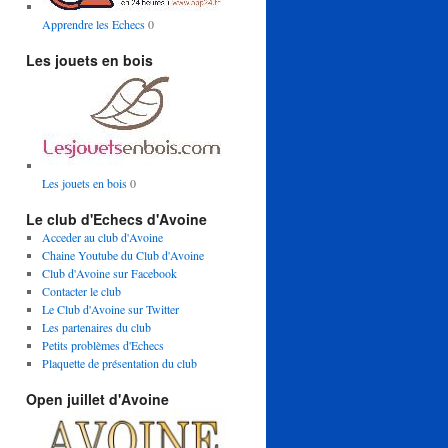
Apprendre les Echecs
0
Les jouets en bois
Les jouets en bois
0
Le club d'Echecs d'Avoine
Acceder au club d'Avoine
Chaine Youtube du Club d'Avoine
Club d'Avoine sur Facebook
Contacter le club
Le Club d'Avoine sur Twitter
Les partenaires du club
Petits problèmes d'Echecs
Plaquette de présentation du club
Open juillet d'Avoine