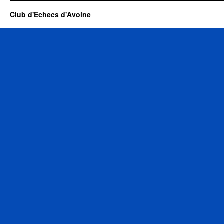
Club d'Echecs d'Avoine