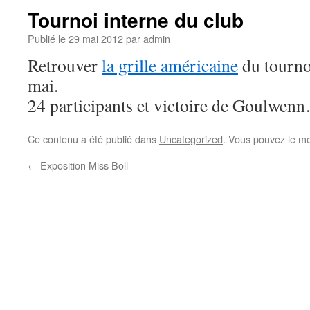
Tournoi interne du club
Publié le
29 mai 2012
par
admin
Retrouver
la grille américaine
du tourno
mai.
24 participants et victoire de Goulwen
Ce contenu a été publié dans
Uncategorized
. Vous pouvez le me
←
Exposition Miss Boll