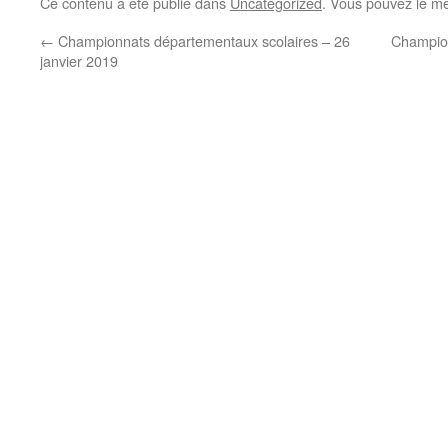
Ce contenu a été publié dans
Uncategorized
. Vous pouvez le me
←
Championnats départementaux scolaires – 26
Champion
janvier 2019