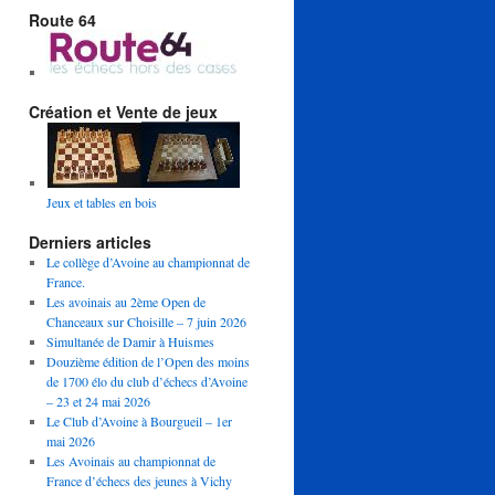
Route 64
Création et Vente de jeux
Jeux et tables en bois
Derniers articles
Le collège d’Avoine au championnat de
France.
Les avoinais au 2ème Open de
Chanceaux sur Choisille – 7 juin 2026
Simultanée de Damir à Huismes
Douzième édition de l’Open des moins
de 1700 élo du club d’échecs d’Avoine
– 23 et 24 mai 2026
Le Club d’Avoine à Bourgueil – 1er
mai 2026
Les Avoinais au championnat de
France d’échecs des jeunes à Vichy