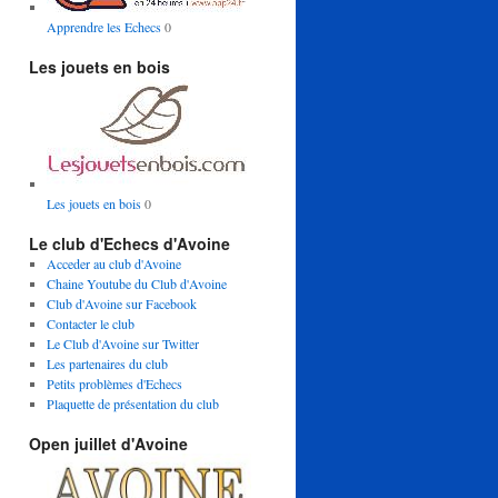
Apprendre les Echecs
0
Les jouets en bois
Les jouets en bois
0
Le club d'Echecs d'Avoine
Acceder au club d'Avoine
Chaine Youtube du Club d'Avoine
Club d'Avoine sur Facebook
Contacter le club
Le Club d'Avoine sur Twitter
Les partenaires du club
Petits problèmes d'Echecs
Plaquette de présentation du club
Open juillet d'Avoine