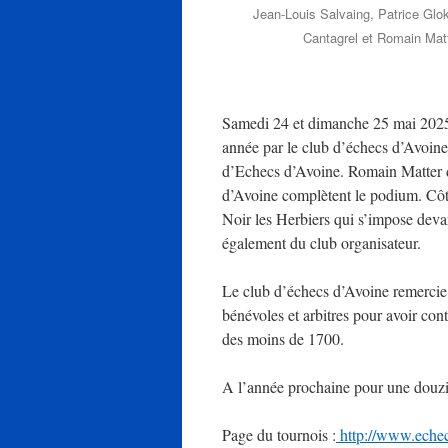
Jean-Louis Salvaing, Patrice Gl
Cantagrel et Romain Mat
Samedi 24 et dimanche 25 mai 2025 
année par le club d’échecs d’Avoine
d’Echecs d’Avoine. Romain Matter 
d’Avoine complètent le podium. Côté
Noir les Herbiers qui s’impose de
également du club organisateur.
Le club d’échecs d’Avoine remercie t
bénévoles et arbitres pour avoir con
des moins de 1700.
A l’année prochaine pour une douzièm
Page du tournois :
http://www.echec