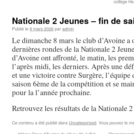
collège H
Nationale 2 Jeunes – fin de sa
Publié le
9 mars 2026
par
admin
Le dimanche 8 mars le club d’Avoine a 
dernières rondes de la Nationale 2 Jeun
d’Avoine ont affronté, le matin, les pre
l’après midi, les derniers. Après une dé
et une victoire contre Surgère, l’équipe
saison 6ème de la compétition et se main
pour la l’année prochaine.
Retrouvez les résultats de la Nationale 
Ce contenu a été publié dans
Uncategorized
. Vous pouvez le me
←
40ème Open d’Avoine du 18 au 26 Juillet
Championnat 