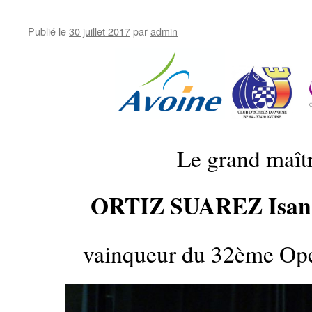
Publié le
30 juillet 2017
par
admin
Le grand maît
ORTIZ SUAREZ Isan
vainqueur du 32ème Op