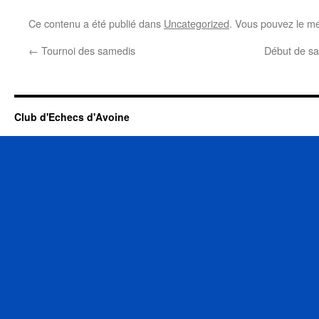
Ce contenu a été publié dans
Uncategorized
. Vous pouvez le me
←
Tournoi des samedis
Début de s
Club d'Echecs d'Avoine