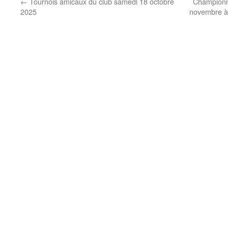
←
Tournois amicaux du club samedi 18 octobre
Championna
2025
novembre à