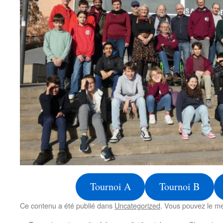
Tournoi A
Tournoi B
Ce contenu a été publié dans
Uncategorized
. Vous pouvez le me