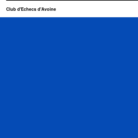
Club d'Echecs d'Avoine