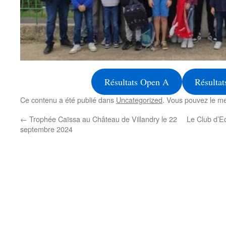
Résultats Open A
Résulta
Ce contenu a été publié dans
Uncategorized
. Vous pouvez le me
←
Trophée Caïssa au Château de Villandry le 22
Le Club d’E
septembre 2024