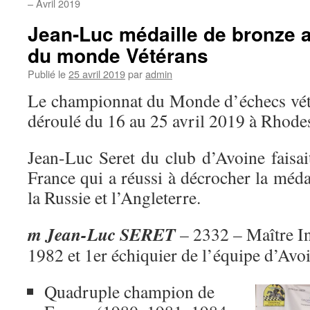
– Avril 2019
Jean-Luc médaille de bronze
du monde Vétérans
Publié le
25 avril 2019
par
admin
Le championnat du Monde d’échecs vété
déroulé du 16 au 25 avril 2019 à Rhode
Jean-Luc Seret du club d’Avoine faisai
France qui a réussi à décrocher la méda
la Russie et l’Angleterre.
m Jean-Luc SERET
– 2332 – Maître In
1982 et 1er échiquier de l’équipe d’Avo
Quadruple champion de