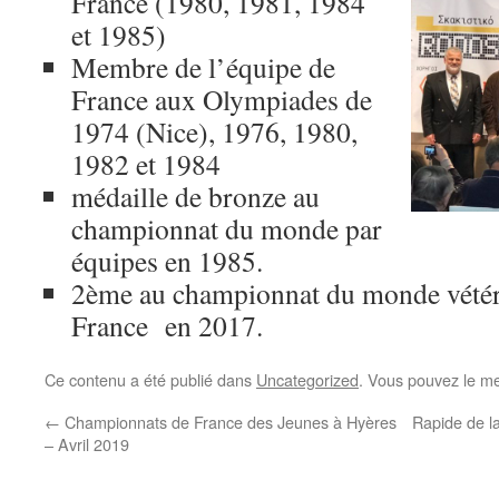
France (1980, 1981, 1984
et 1985)
Membre de l’équipe de
France aux Olympiades de
1974 (Nice), 1976, 1980,
1982 et 1984
médaille de bronze au
championnat du monde par
équipes en 1985.
2ème au championnat du monde vétéra
France en 2017.
Ce contenu a été publié dans
Uncategorized
. Vous pouvez le me
←
Championnats de France des Jeunes à Hyères
Rapide de 
– Avril 2019