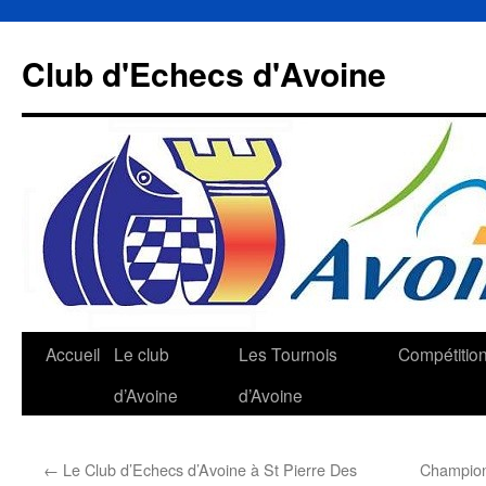
Aller
au
Club d'Echecs d'Avoine
contenu
Accueil
Le club
Les Tournois
Compétitio
d’Avoine
d’Avoine
←
Le Club d’Echecs d’Avoine à St Pierre Des
Championn