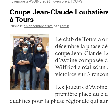
novembre à AVOINE et 28 novembre à TOURS
Coupe Jean-Claude Loubatièr
à Tours
Publié le
16 décembre 2021
par
admin
Le club de Tours a o
décembre la phase dé
coupe Jean-Claude Lo
d’Avoine composée de 
Wilfried a réalisé un 
victoires sur 3 rencon
Les joueurs d’Avoine 
première place du cla
qualifiés pour la phase régionale qui au