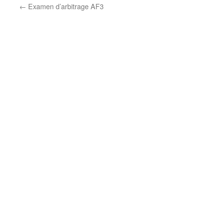
←
Examen d’arbitrage AF3