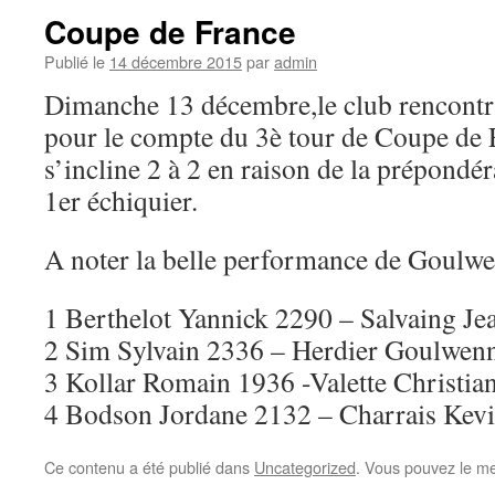
Coupe de France
Publié le
14 décembre 2015
par
admin
Dimanche 13 décembre,le club rencontra
pour le compte du 3è tour de Coupe de 
s’incline 2 à 2 en raison de la prépondér
1er échiquier.
A noter la belle performance de Goulw
1 Berthelot Yannick 2290 – Salvaing Je
2 Sim Sylvain 2336 – Herdier Goulwenn
3 Kollar Romain 1936 -Valette Christian
4 Bodson Jordane 2132 – Charrais Kevi
Ce contenu a été publié dans
Uncategorized
. Vous pouvez le me