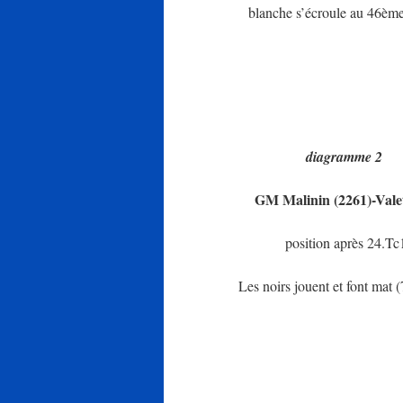
blanche s’écroule au 46èm
diagramme 2
GM Malinin (2261)-Valet
position après 24.Tc
Les noirs jouent et font mat 