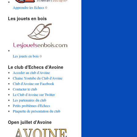
Apprendre les Echecs
0
Les jouets en bois
Les jouets en bois
0
Le club d'Echecs d'Avoine
Acceder au club d'Avoine
Chaine Youtube du Club d'Avoine
Club d'Avoine sur Facebook
Contacter le club
Le Club d'Avoine sur Twitter
Les partenaires du club
Petits problèmes d'Echecs
Plaquette de présentation du club
Open juillet d'Avoine