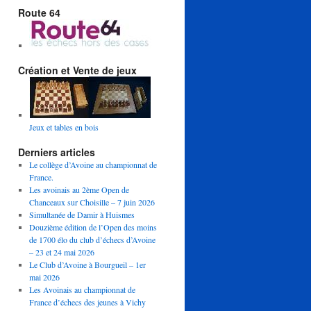
Route 64
Création et Vente de jeux
Jeux et tables en bois
Derniers articles
Le collège d’Avoine au championnat de
France.
Les avoinais au 2ème Open de
Chanceaux sur Choisille – 7 juin 2026
Simultanée de Damir à Huismes
Douzième édition de l’Open des moins
de 1700 élo du club d’échecs d’Avoine
– 23 et 24 mai 2026
Le Club d’Avoine à Bourgueil – 1er
mai 2026
Les Avoinais au championnat de
France d’échecs des jeunes à Vichy