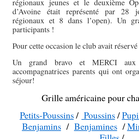
régionaux jeunes et le deuxième O
d’Avoine était représenté par 28 
régionaux et 8 dans l’open). Un gr
participants !
Pour cette occasion le club avait réservé
Un grand bravo et MERCI aux a
accompagnatrices parents qui ont orga
séjour!
Grille américaine pour ch
Petits-Poussins
/
Poussins
/
Pupi
Benjamins
/
Benjamines
/
Mi
Filles
/