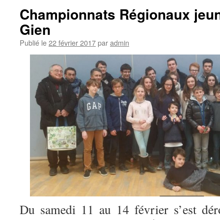
Championnats Régionaux jeun
Gien
Publié le
22 février 2017
par
admin
Du samedi 11 au 14 février s’est dér