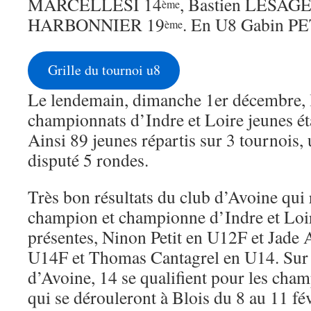
MARCELLESI 14
, Bastien LESAGE
ème
HARBONNIER 19
. En U8 Gabin PE
ème
Grille du tournoi u8
Le lendemain, dimanche 1er décembre, l
championnats d’Indre et Loire jeunes ét
Ainsi 89 jeunes répartis sur 3 tournois,
disputé 5 rondes.
Très bon résultats du club d’Avoine qui 
champion et championne d’Indre et Loire
présentes, Ninon Petit en U12F et Jade
U14F et Thomas Cantagrel en U14. Sur l
d’Avoine, 14 se qualifient pour les cha
qui se dérouleront à Blois du 8 au 11 fé