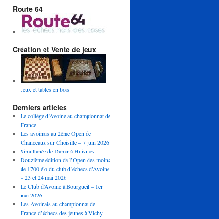
Route 64
Création et Vente de jeux
Jeux et tables en bois
Derniers articles
Le collège d’Avoine au championnat de
France.
Les avoinais au 2ème Open de
Chanceaux sur Choisille – 7 juin 2026
Simultanée de Damir à Huismes
Douzième édition de l’Open des moins
de 1700 élo du club d’échecs d’Avoine
– 23 et 24 mai 2026
Le Club d’Avoine à Bourgueil – 1er
mai 2026
Les Avoinais au championnat de
France d’échecs des jeunes à Vichy