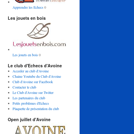
Apprendre les Echecs
0
Les jouets en bois
Les jouets en bois
0
Le club d'Echecs d'Avoine
Acceder au club d'Avoine
Chaine Youtube du Club d'Avoine
Club d'Avoine sur Facebook
Contacter le club
Le Club d'Avoine sur Twitter
Les partenaires du club
Petits problèmes d'Echecs
Plaquette de présentation du club
Open juillet d'Avoine