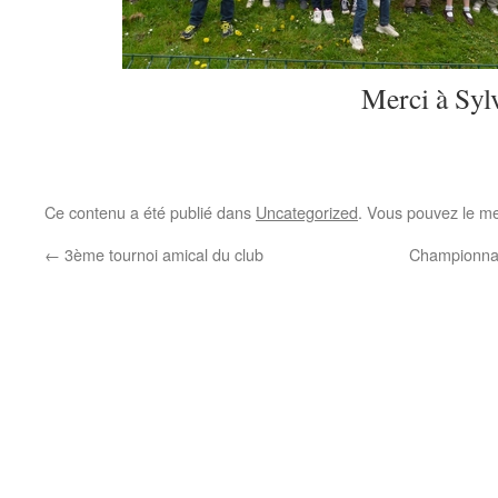
Merci à Sylv
Ce contenu a été publié dans
Uncategorized
. Vous pouvez le me
←
3ème tournoi amical du club
Championnat