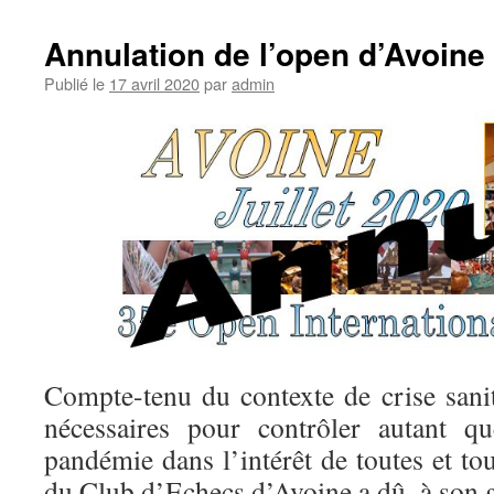
Annulation de l’open d’Avoine 
Publié le
17 avril 2020
par
admin
Compte-tenu du contexte de crise sanita
nécessaires pour contrôler autant qu
pandémie dans l’intérêt de toutes et to
du Club d’Echecs d’Avoine a dû, à son g