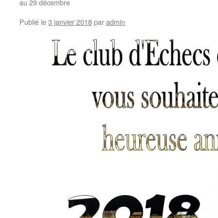
au 29 décembre
Publié le
3 janvier 2018
par
admin