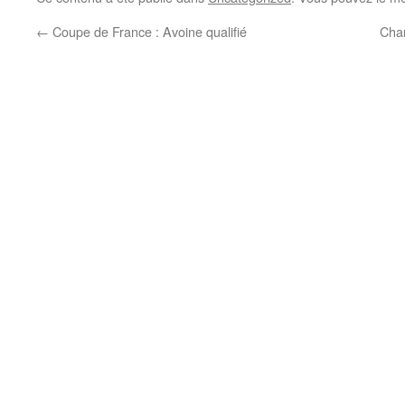
←
Coupe de France : Avoine qualifié
Cham