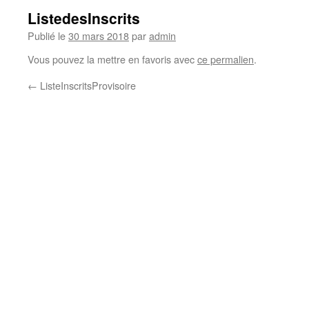
ListedesInscrits
Publié le
30 mars 2018
par
admin
Vous pouvez la mettre en favoris avec
ce permalien
.
←
ListeInscritsProvisoire