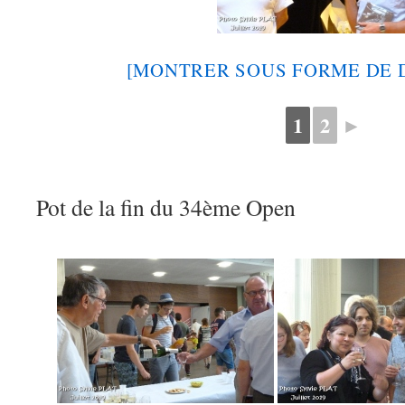
[MONTRER SOUS FORME DE 
1
2
►
Pot de la fin du 34ème Open