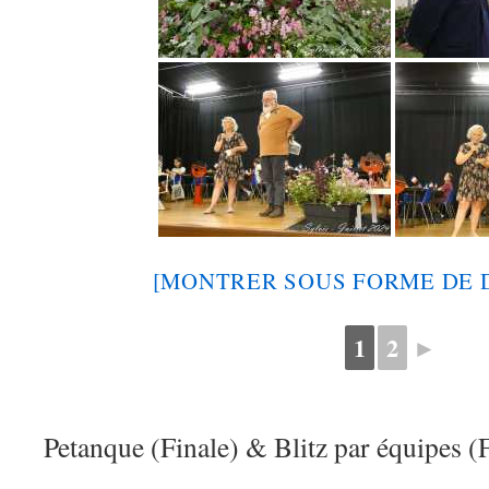
[MONTRER SOUS FORME DE 
1
2
►
Petanque (Finale) & Blitz par équipes (