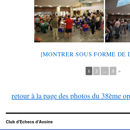
[MONTRER SOUS FORME DE 
1
2
...
5
►
retour à la page des photos du 38ème o
Club d'Echecs d'Avoine