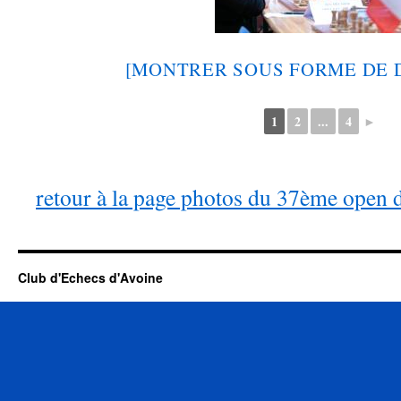
[MONTRER SOUS FORME DE 
1
2
...
4
►
retour à la page photos du 37ème open 
Club d'Echecs d'Avoine