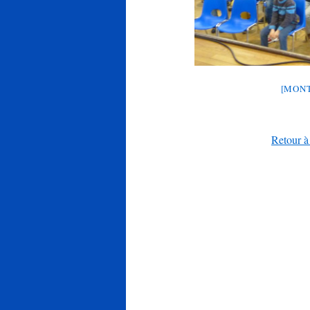
[MONT
Retour à