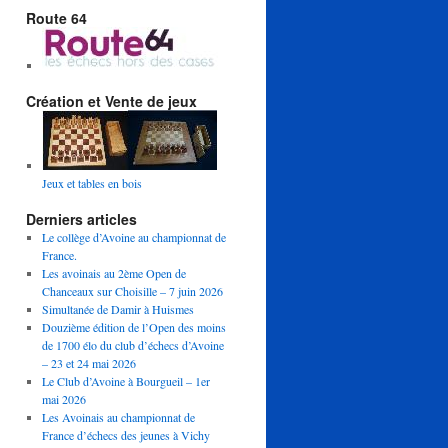
Route 64
Création et Vente de jeux
Jeux et tables en bois
Derniers articles
Le collège d’Avoine au championnat de
France.
Les avoinais au 2ème Open de
Chanceaux sur Choisille – 7 juin 2026
Simultanée de Damir à Huismes
Douzième édition de l’Open des moins
de 1700 élo du club d’échecs d’Avoine
– 23 et 24 mai 2026
Le Club d’Avoine à Bourgueil – 1er
mai 2026
Les Avoinais au championnat de
France d’échecs des jeunes à Vichy