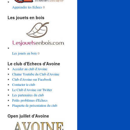
Apprendre les Echecs
0
Les jouets en bois
Les jouets en bois
0
Le club d'Echecs d'Avoine
Acceder au club d'Avoine
Chaine Youtube du Club d'Avoine
Club d'Avoine sur Facebook
Contacter le club
Le Club d'Avoine sur Twitter
Les partenaires du club
Petits problèmes d'Echecs
Plaquette de présentation du club
Open juillet d'Avoine