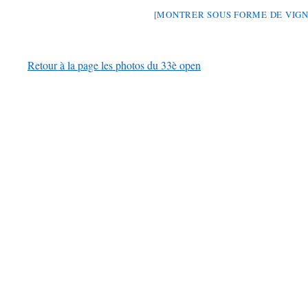
[MONTRER SOUS FORME DE VIGN
Retour à la page les photos du 33è open