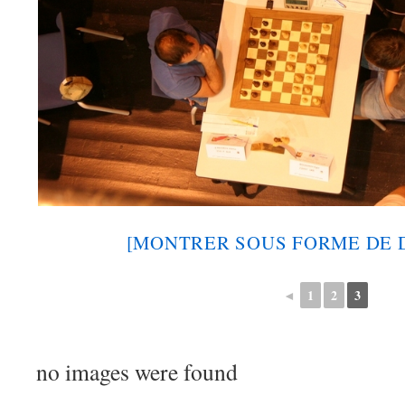
[MONTRER SOUS FORME DE 
◄
1
2
3
no images were found