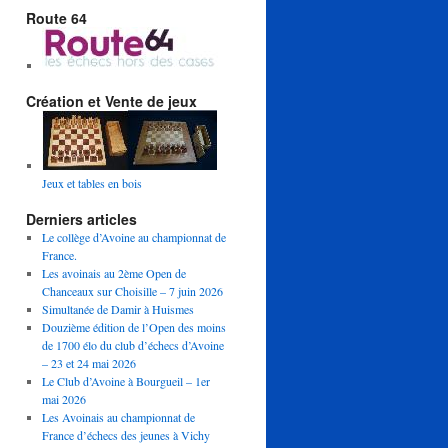
Route 64
Création et Vente de jeux
Jeux et tables en bois
Derniers articles
Le collège d’Avoine au championnat de
France.
Les avoinais au 2ème Open de
Chanceaux sur Choisille – 7 juin 2026
Simultanée de Damir à Huismes
Douzième édition de l’Open des moins
de 1700 élo du club d’échecs d’Avoine
– 23 et 24 mai 2026
Le Club d’Avoine à Bourgueil – 1er
mai 2026
Les Avoinais au championnat de
France d’échecs des jeunes à Vichy