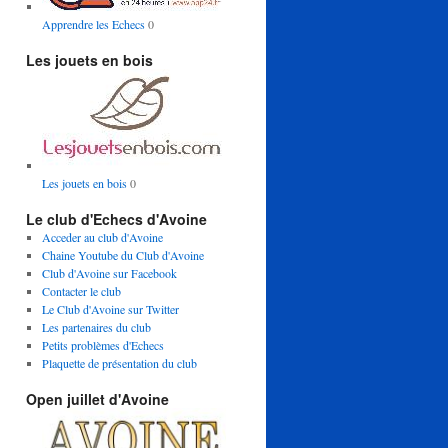
Apprendre les Echecs
0
Les jouets en bois
Les jouets en bois
0
Le club d'Echecs d'Avoine
Acceder au club d'Avoine
Chaine Youtube du Club d'Avoine
Club d'Avoine sur Facebook
Contacter le club
Le Club d'Avoine sur Twitter
Les partenaires du club
Petits problèmes d'Echecs
Plaquette de présentation du club
Open juillet d'Avoine