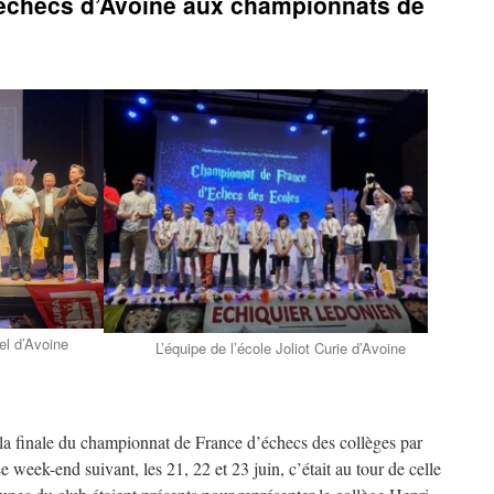
’échecs d’Avoine aux championnats de
el d’Avoine
L’équipe de l’école Joliot Curie d’Avoine
t la finale du championnat de France d’échecs des collèges par
 week-end suivant, les 21, 22 et 23 juin, c’était au tour de celle