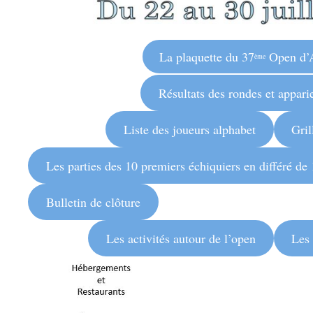
La plaquette du 37
Open d’
ème
Résultats des rondes et appar
Liste des joueurs alphabet
Gril
Les parties des 10 premiers échiquiers en différé de
Bulletin de clôture
Les activités autour de l’open
Les 