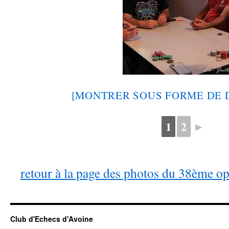
[MONTRER SOUS FORME DE 
1
2
►
retour à la page des photos du 38ème o
Club d'Echecs d'Avoine