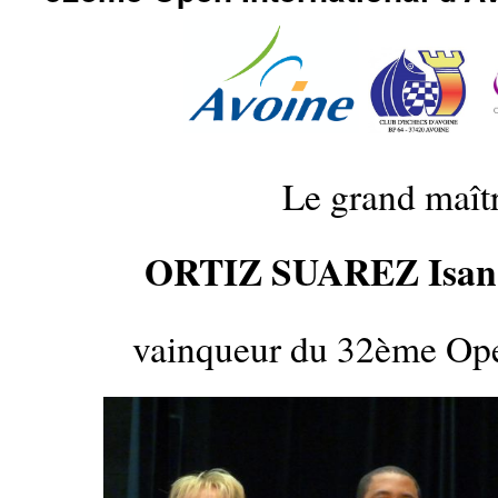
Le grand maît
ORTIZ SUAREZ Isan
vainqueur du 32ème Op