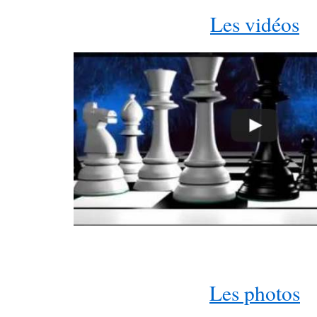
Les vidéos
Les photos