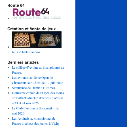
Route 64
Création et Vente de jeux
Jeux et tables en bois
Derniers articles
Le collège d’Avoine au championnat de
France.
Les avoinais au 2ème Open de
Chanceaux sur Choisille – 7 juin 2026
Simultanée de Damir à Huismes
Douzième édition de l’Open des moins
de 1700 élo du club d’échecs d’Avoine
– 23 et 24 mai 2026
Le Club d’Avoine à Bourgueil – 1er
mai 2026
Les Avoinais au championnat de
France d’échecs des jeunes à Vichy