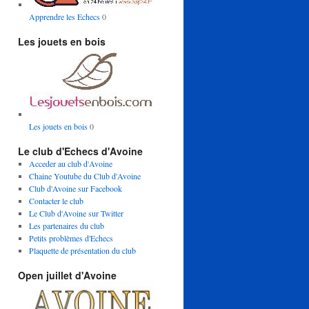
Apprendre les Echecs
0
Les jouets en bois
Les jouets en bois
0
Le club d'Echecs d'Avoine
Acceder au club d'Avoine
Chaine Youtube du Club d'Avoine
Club d'Avoine sur Facebook
Contacter le club
Le Club d'Avoine sur Twitter
Les partenaires du club
Petits problèmes d'Echecs
Plaquette de présentation du club
Open juillet d'Avoine