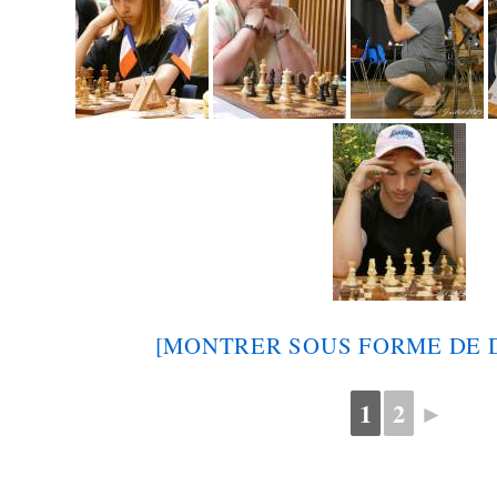
[MONTRER SOUS FORME DE 
1
2
►